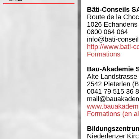
Bâti-Conseils S
Route de la Choc
1026 Echandens
0800 064 064
info@bati-conseil
http://www.bati-c
Formations
Bau-Akademie 
Alte Landstrasse
2542 Pieterlen (
0041 79 515 36 
mail@bauakadem
www.bauakademi
Formations (en a
Bildungszentru
Niederlenzer Kir