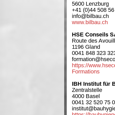
5600 Lenzburg
+41 (0)44 508 56
info@bilbau.ch
www.bilbau.ch
HSE Conseils SA
Route des Avouil
1196 Gland
0041 848 323 32
formation@hseco
https://www.hsec
Formations
IBH Institut für
Zentralstelle
4000 Basel
0041 32 520 75 
institut@bauhygi
https://bauhygiene