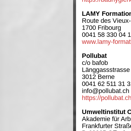
LAMY Formatio
Route des Vieux
1700 Fribourg
0041 58 330 04 
www.lamy-format
Pollubat
c/o bafob
Länggassstrasse
3012 Berne
0041 62 511 31 3
info@pollubat.ch
https://pollubat.ch
Umweltinstitut
Akademie für Arb
Frankfurter Straß