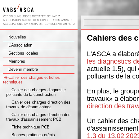
Cahiers des c
Nouvelles
L'Association
L'ASCA a élaboré
Sections locales
les diagnostics d
Membres
actuelle 1.5), qui
Devenir membre
polluants de la c
Cahier des charges et fiches
techniques
En plus, le group
Cahier des charges diagnostic
polluants de la construction
travaux» a élabor
Cahier des charges direction des
direction des tr
travaux de désamiantage
Cahier des charges direction des
travaux d'assainissement PCB
Un cahier des cha
d'assainissement
Fiche technique PCB
1.3 du 13.02.202
Bonnes pratiques crépis