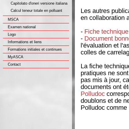
Capitolato d'oneri versione italiana
Les autres public
Calcul teneur totale en polluant
en collaboration
MSCA
Examen national
-
Fiche techniqu
Logo
-
Document bonne
Informations et liens
l'évaluation et l'
Formations initiales et continues
colles de carrela
MyASCA
Contact
La fiche techniq
pratiques ne sont
pas mis à jour, c
documents ont été
Polludoc
correspon
doublons et de ne
Polludoc comme 